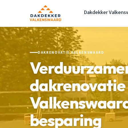
Dakdekker Valkens
DAKRENOVATIE VALKENSWAARD
Verduurzame
dakrenovatie
Valkenswaard
besparing