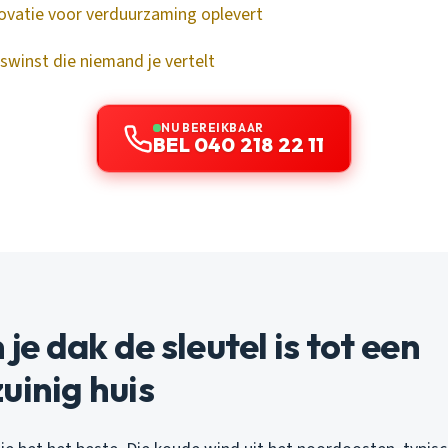
vatie voor verduurzaming oplevert
winst die niemand je vertelt
NU BEREIKBAAR
BEL 040 218 22 11
e dak de sleutel is tot een
uinig huis