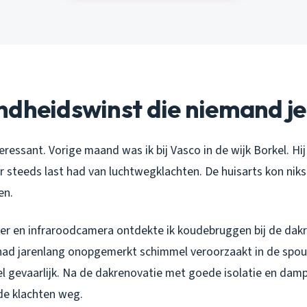
dheidswinst die niemand je 
eressant. Vorige maand was ik bij Vasco in de wijk Borkel. H
 steeds last had van luchtwegklachten. De huisarts kon niks
en.
r en infraroodcamera ontdekte ik koudebruggen bij de dak
ad jarenlang onopgemerkt schimmel veroorzaakt in de spo
el gevaarlijk. Na de dakrenovatie met goede isolatie en da
de klachten weg.