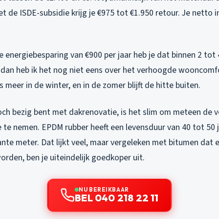
t de ISDE-subsidie krijg je €975 tot €1.950 retour. Je netto i
 energiebesparing van €900 per jaar heb je dat binnen 2 tot 
 dan heb ik het nog niet eens over het verhoogde wooncomf
meer in de winter, en in de zomer blijft de hitte buiten.
och bezig bent met dakrenovatie, is het slim om meteen de v
te nemen. EPDM rubber heeft een levensduur van 40 tot 50 j
ante meter. Dat lijkt veel, maar vergeleken met bitumen dat e
rden, ben je uiteindelijk goedkoper uit.
NU BEREIKBAAR
BEL 040 218 22 11