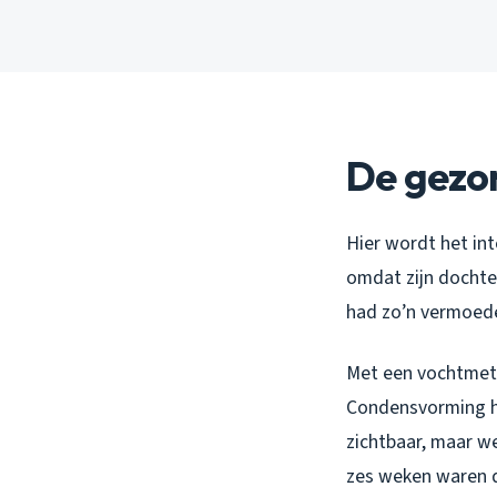
De gezon
Hier wordt het int
omdat zijn dochter
had zo’n vermoed
Met een vochtmete
Condensvorming h
zichtbaar, maar w
zes weken waren 