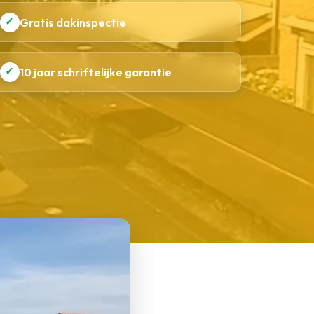
✓
Gratis dakinspectie
✓
10 jaar schriftelijke garantie