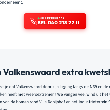
ie onderneemt.
NU BEREIKBAAR
BEL 040 218 22 11
Valkenswaard extra kwetsb
st je dat Valkenswaard door zijn ligging langs de N69 en de 
aken heeft met weersextremen? We vangen veel wind uit het 
en van de bomen rond Villa Robijnhof en het Industrieterrein
aken.