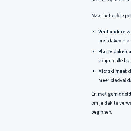
Maar het echte pro
Veel oudere w
met daken die 
Platte daken 
vangen alle bl
Microklimaat 
meer bladval d
En met gemiddelde
om je dak te verw
beginnen.