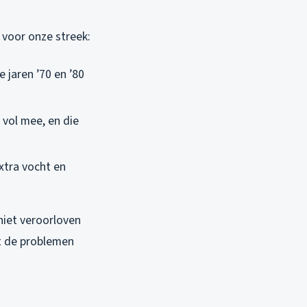
 voor onze streek:
e jaren ’70 en ’80
 vol mee, en die
xtra vocht en
niet veroorloven
t de problemen