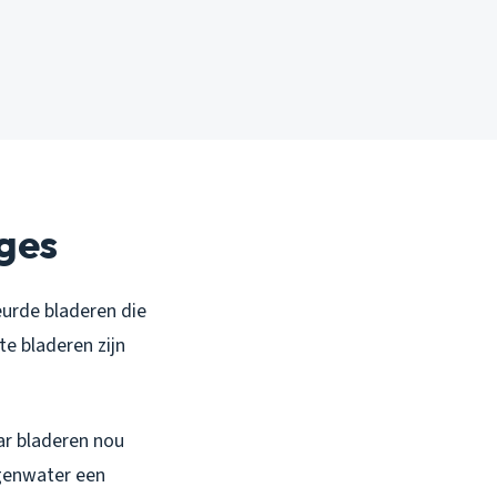
ges
eurde bladeren die
e bladeren zijn
ar bladeren nou
egenwater een