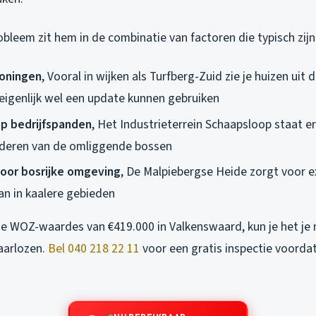
bleem zit hem in de combinatie van factoren die typisch zijn
oningen
, Vooral in wijken als Turfberg-Zuid zie je huizen uit d
eigenlijk wel een update kunnen gebruiken
op bedrijfspanden
, Het Industrieterrein Schaapsloop staat er
aderen van de omliggende bossen
door bosrijke omgeving
, De Malpiebergse Heide zorgt voor e
an in kaalere gebieden
 WOZ-waardes van €419.000 in Valkenswaard, kun je het je 
aarlozen.
Bel 040 218 22 11
voor een gratis inspectie voorda