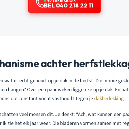
NU BEREIKBAAR
BEL 040 218 22 11
hanisme achter herfstlekka
en wat er echt gebeurt op je dak in de herfst. Die mooie gekl
en hangen? Over een paar weken liggen ze op je dak. En natt
 spons die constant vocht vasthoudt tegen je
dakbedekking
.
schatten veel mensen dit. Je denkt: “Ach, wat kunnen een pa
 ik zie het elk jaar weer. Die bladeren vormen samen met r