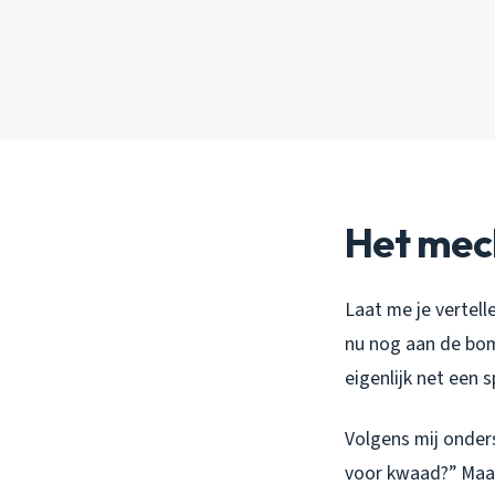
Het mec
Laat me je vertell
nu nog aan de bom
eigenlijk net een
Volgens mij onder
voor kwaad?” Maar