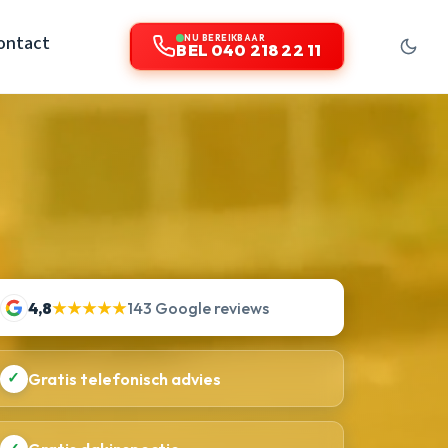
ontact
NU BEREIKBAAR
BEL 040 218 22 11
4,8
★★★★★
143 Google reviews
✓
Gratis telefonisch advies