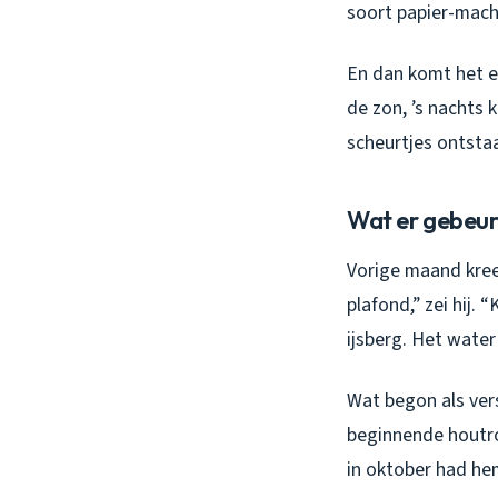
soort papier-mach
En dan komt het e
de zon, ’s nachts 
scheurtjes ontstaa
Wat er gebeurt
Vorige maand kreeg
plafond,” zei hij. 
ijsberg. Het wate
Wat begon als ver
beginnende houtrot
in oktober had he