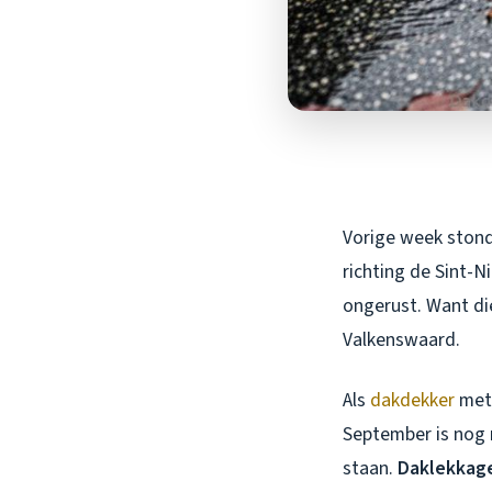
Vorige week stond
richting de Sint-N
ongerust. Want di
Valkenswaard.
Als
dakdekker
met 
September is nog 
staan.
Daklekkage