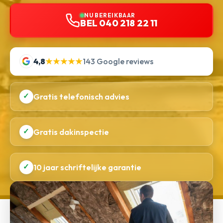
NU BEREIKBAAR
BEL 040 218 22 11
4,8
★★★★★
143 Google reviews
✓
Gratis telefonisch advies
✓
Gratis dakinspectie
✓
10 jaar schriftelijke garantie