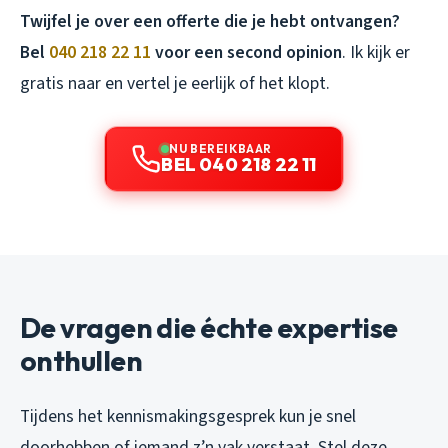
Twijfel je over een offerte die je hebt ontvangen?
Bel
040 218 22 11
voor een second opinion
. Ik kijk er
gratis naar en vertel je eerlijk of het klopt.
NU BEREIKBAAR
BEL 040 218 22 11
De vragen die échte expertise
onthullen
Tijdens het kennismakingsgesprek kun je snel
doorhebben of iemand z’n vak verstaat. Stel deze