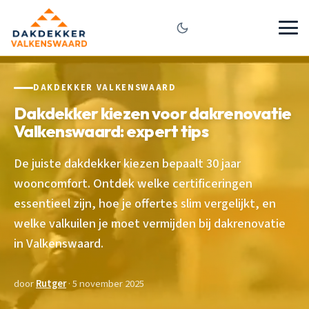
DAKDEKKER VALKENSWAARD
Dakdekker kiezen voor dakrenovatie
Valkenswaard: expert tips
De juiste dakdekker kiezen bepaalt 30 jaar
wooncomfort. Ontdek welke certificeringen
essentieel zijn, hoe je offertes slim vergelijkt, en
welke valkuilen je moet vermijden bij dakrenovatie
in Valkenswaard.
door
Rutger
· 5 november 2025