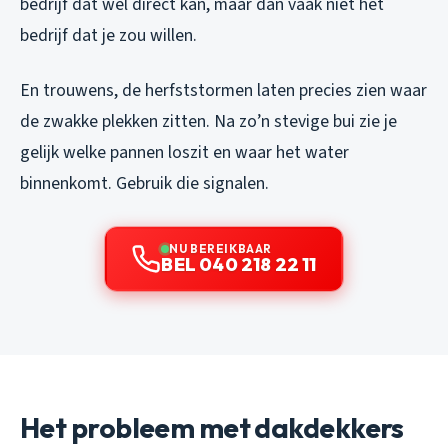
bedrijf dat wél direct kan, maar dan vaak niet het
bedrijf dat je zou willen.
En trouwens, de herfststormen laten precies zien waar
de zwakke plekken zitten. Na zo’n stevige bui zie je
gelijk welke pannen loszit en waar het water
binnenkomt. Gebruik die signalen.
NU BEREIKBAAR
BEL 040 218 22 11
Het probleem met dakdekkers