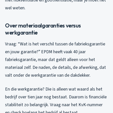
met nokventilatie en gootventilatie, maar je moet het
wel weten.
Over materiaalgaranties versus
werkgarantie
Vraag: “Wat is het verschil tussen de fabrieksgarantie
en jouw garantie?” EPDM heeft vaak 40 jaar
fabrieksgarantie, maar dat geldt alleen voor het
materiaal zelf. De naden, de details, de afwerking, dat
valt onder de werkgarantie van de dakdekker.
En die werkgarantie? Die is alleen wat waard als het
bedrijf over tien jaar nog bestaat. Daarom is financiële
stabiliteit zo belangrijk. Vraag naar het KvK-nummer
en check hoelang het bedrijf al bestaat.