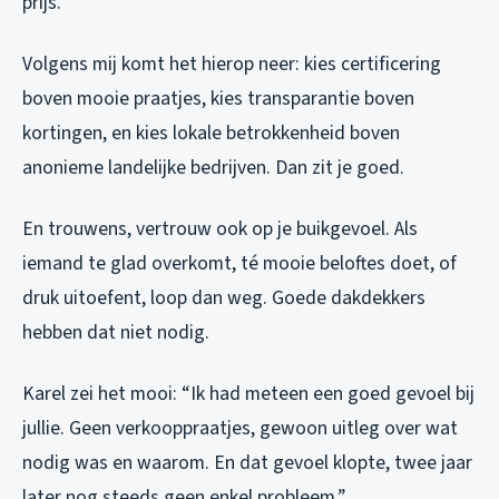
prijs.
Volgens mij komt het hierop neer: kies certificering
boven mooie praatjes, kies transparantie boven
kortingen, en kies lokale betrokkenheid boven
anonieme landelijke bedrijven. Dan zit je goed.
En trouwens, vertrouw ook op je buikgevoel. Als
iemand te glad overkomt, té mooie beloftes doet, of
druk uitoefent, loop dan weg. Goede dakdekkers
hebben dat niet nodig.
Karel zei het mooi: “Ik had meteen een goed gevoel bij
jullie. Geen verkooppraatjes, gewoon uitleg over wat
nodig was en waarom. En dat gevoel klopte, twee jaar
later nog steeds geen enkel probleem.”